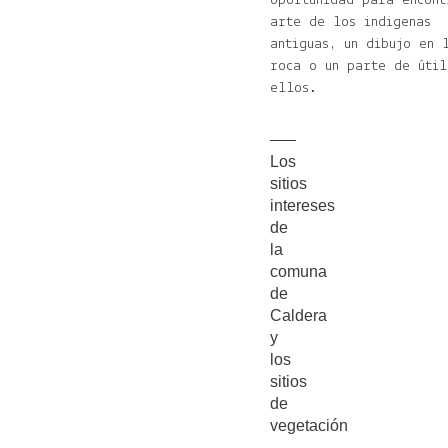
oportunidad para encont
arte de los indigenas
antiguas, un dibujo en 
roca o un parte de útil
ellos.
Los
sitios
intereses
de
la
comuna
de
Caldera
y
los
sitios
de
vegetación