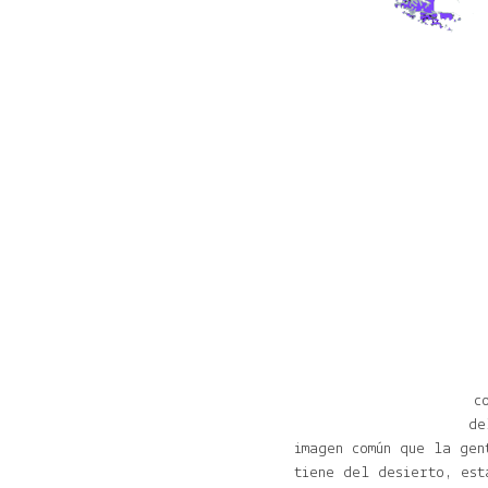
c
de
imagen común que la gen
tiene del desierto, est