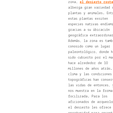
zona,
el desierto cost
alberga gran variedad 
plantas y animales. Ent
estas plantas exsiten
especies nativas endíem
gracias a su úbicación
geográfica extraordina
Además, la zona es tamb
conosido como un lugar
paleontológico, donde h
sido cubierto por el ma
hace alrededor de 10
millones de años atrás.
clima y las condiciones
topográficas han conser
las vidas de entonces, 
nos muestra en la forma
focilizada. Para los
aficionados de arqueolo
el desierto les ofrece 