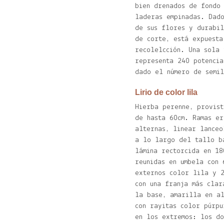
bien drenados de fondo
laderas empinadas. Dad
de sus flores y durabi
de corte, está expuesta
recolelcción. Una sola
representa 240 potencia
dado el número de semi
Lirio de color lila
Hierba perenne, provist
de hasta 60cm. Ramas er
alternas, linear lanceo
a lo largo del tallo b
lámina rectorcida en 18
reunidas en umbela con 
externos color lila y 2
con una franja más clar
la base, amarilla en a
con rayitas color púrpu
en los extremos: los do