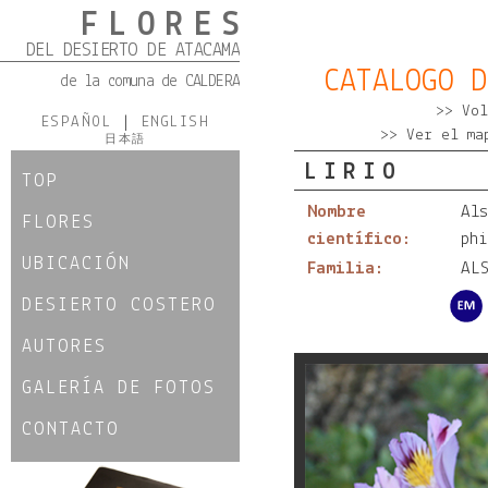
FLORES
DEL DESIERTO DE ATACAMA
CATALOGO D
de la comuna de CALDERA
>> Vol
ESPAÑOL
|
ENGLISH
>> Ver el ma
日本語
LIRIO
TOP
Nombre
Al
FLORES
científico:
ph
UBICACIÓN
Familia:
AL
DESIERTO COSTERO
AUTORES
GALERÍA DE FOTOS
CONTACTO