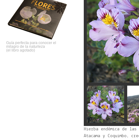
Guía perfecta para conocer el
milagro de la naturleza
(el libro agotado)
Hierba endémica de las 
Atacama y Coquimbo, cre